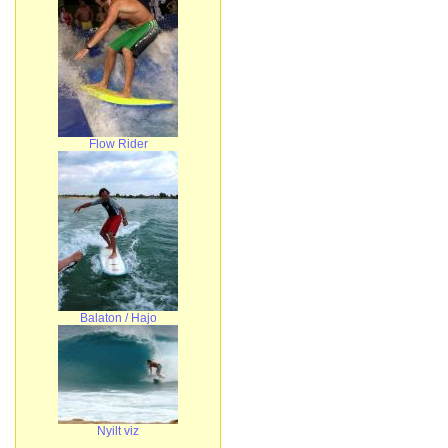
Flow Rider
Balaton / Hajo
Nyilt viz