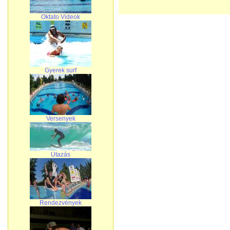
Oktato Videok
Gyerek surf
Versenyek
Utazás
Rendezvények