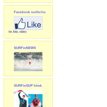
Facebook surfer.hu
hir, foto, video
SURFinNEWS
SURFinSUP hírek