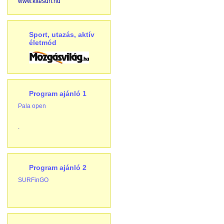
www.kitesurf.hu
Sport, utazás, aktív
életmód
Program ajánló 1
Pala open
.
Program ajánló 2
SURFinGO