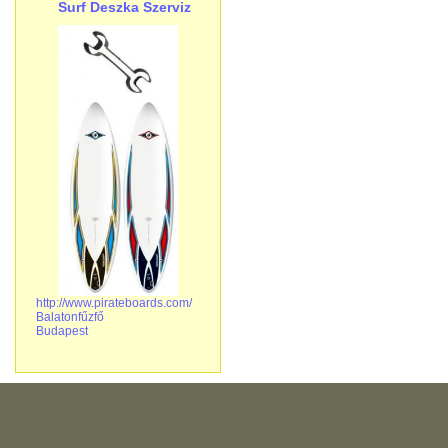
Surf Deszka Szerviz
http://www.pirateboards.com/
Balatonfűzfő
Budapest