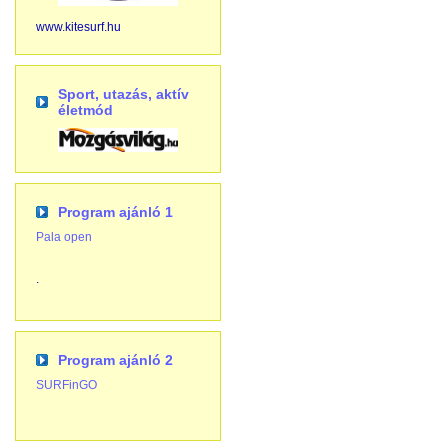
www.kitesurf.hu
Sport, utazás, aktív
életmód
Program ajánló 1
Pala open
.
Program ajánló 2
SURFinGO