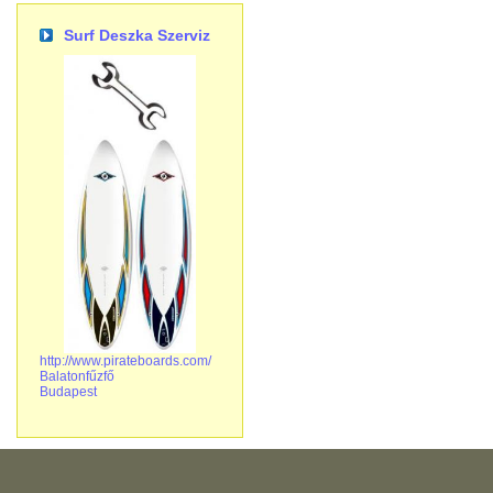
Surf Deszka Szerviz
http://www.pirateboards.com/
Balatonfűzfő
Budapest