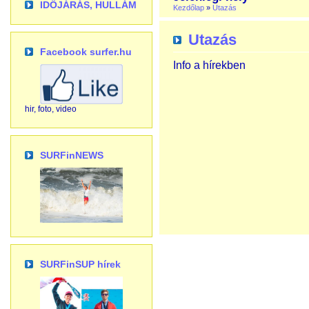
IDŐJÁRÁS, HULLÁM
Kezdőlap
»
Utazás
Utazás
Facebook surfer.hu
Info a hírekben
hir, foto, video
SURFinNEWS
SURFinSUP hírek