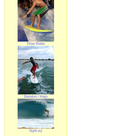
Flow Rider
Balaton / Hajo
Nyilt viz