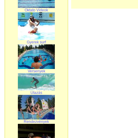
Oktato Videok
Gyerek surf
Versenyek
Utazás
Rendezvények