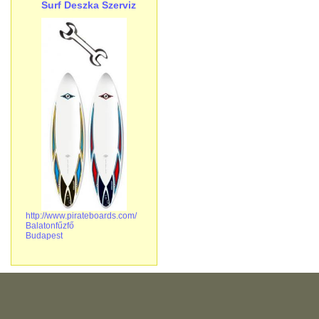
Surf Deszka Szerviz
http://www.pirateboards.com/
Balatonfűzfő
Budapest