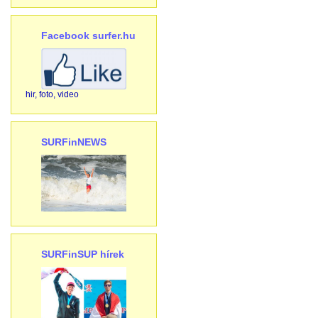
Facebook surfer.hu
hir, foto, video
SURFinNEWS
SURFinSUP hírek