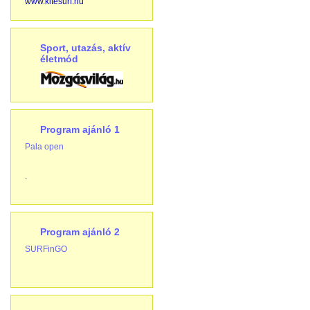
www.kitesurf.hu
Sport, utazás, aktív
életmód
Program ajánló 1
Pala open
.
Program ajánló 2
SURFinGO